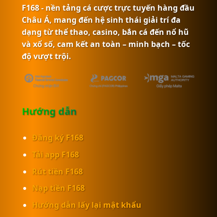
F168
- nền tảng cá cược trực tuyến hàng đầu
Châu Á, mang đến hệ sinh thái giải trí đa
dạng từ thể thao, casino, bắn cá đến nổ hũ
và xổ số, cam kết an toàn – minh bạch – tốc
độ vượt trội.
Hướng dẫn
Đăng ký F168
Tải app F168
Rút tiền F168
Nạp tiền F168
Hướng dẫn lấy lại mật khẩu