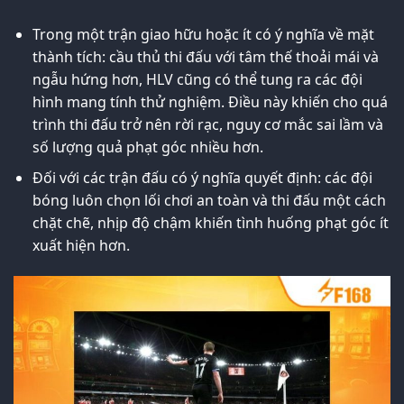
Trong một trận giao hữu hoặc ít có ý nghĩa về mặt
thành tích: cầu thủ thi đấu với tâm thế thoải mái và
ngẫu hứng hơn, HLV cũng có thể tung ra các đội
hình mang tính thử nghiệm. Điều này khiến cho quá
trình thi đấu trở nên rời rạc, nguy cơ mắc sai lầm và
số lượng quả phạt góc nhiều hơn.
Đối với các trận đấu có ý nghĩa quyết định: các đội
bóng luôn chọn lối chơi an toàn và thi đấu một cách
chặt chẽ, nhịp độ chậm khiến tình huống phạt góc ít
xuất hiện hơn.