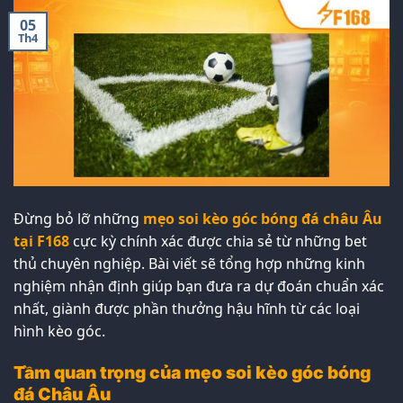
05
Th4
Đừng bỏ lỡ những
mẹo soi kèo góc bóng đá châu Âu
tại F168
cực kỳ chính xác được chia sẻ từ những bet
thủ chuyên nghiệp. Bài viết sẽ tổng hợp những kinh
nghiệm nhận định giúp bạn đưa ra dự đoán chuẩn xác
nhất, giành được phần thưởng hậu hĩnh từ các loại
hình kèo góc.
Tầm quan trọng của mẹo soi kèo góc bóng
đá Châu Âu