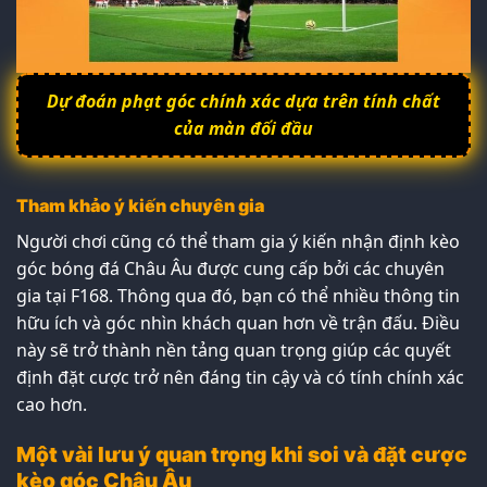
Dự đoán phạt góc chính xác dựa trên tính chất
của màn đối đầu
Tham khảo ý kiến chuyên gia
Người chơi cũng có thể tham gia ý kiến nhận định kèo
góc bóng đá Châu Âu được cung cấp bởi các chuyên
gia tại F168. Thông qua đó, bạn có thể nhiều thông tin
hữu ích và góc nhìn khách quan hơn về trận đấu. Điều
này sẽ trở thành nền tảng quan trọng giúp các quyết
định đặt cược trở nên đáng tin cậy và có tính chính xác
cao hơn.
Một vài lưu ý quan trọng khi soi và đặt cược
kèo góc Châu Âu