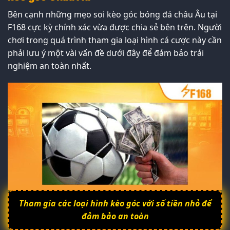
Bên cạnh những mẹo soi kèo góc bóng đá châu Âu tại
F168 cực kỳ chính xác
vừa được chia sẻ bên trên. Người
chơi trong quá trình tham gia loại hình cá cược này cần
phải lưu ý một vài vấn đề dưới đây để đảm bảo trải
nghiệm an toàn nhất.
Tham gia các loại hình kèo góc với số tiền nhỏ để
đảm bảo an toàn