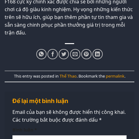
F168 cực kỳ chính xác
được chia sẻ bởi những người
chơi cá độ giàu kinh nghiệm. Hy vọng những kiến thức
trên sẽ hữu ích, giúp bạn thêm phần tự tin tham gia và
sẵn sàng chinh phục phần thưởng giá trị trong mỗi
trận đấu.
This entry was posted in
Thể Thao
. Bookmark the
permalink
.
Để lại một bình luận
Email của bạn sẽ không được hiển thị công khai.
Các trường bắt buộc được đánh dấu
*
Bình luận
*