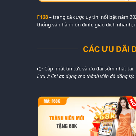
F168
– trang cá cược uy tín, nổi bật năm 2
thống vận hành ổn định, giao dịch nhanh, m
CÁC ƯU ĐÃI 
👉 Cập nhật tin tức và ưu đãi sớm nhất tại:
Lưu ý: Chỉ áp dụng cho thành viên đã đăng ký. 