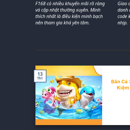
F168 có nhiều khuyến mãi rõ ràng
Giao d
và cập nhật thường xuyên. Mình
danh 
thích nhất là điều kiện minh bạch
code k
nên tham gia khá yên tâm.
nhịp.
13
Th1
Bắn Cá 
Kiệm
Bắn cá 3D
nghiệm cực