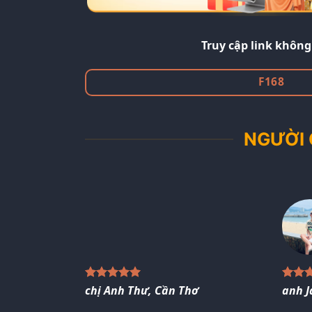
Truy cập link khôn
F168
NGƯỜI 
chị Anh Thư, Cần Thơ
anh J