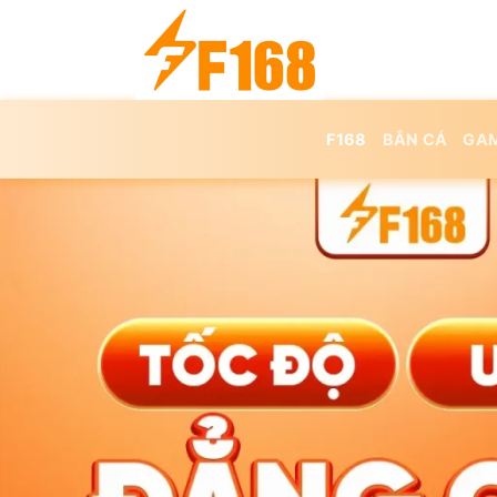
Skip
to
content
F168
BẮN CÁ
GAM