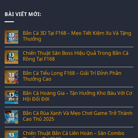
BÀI VIẾT MỚI:
Bắn Cá 3D Tại F168 – Mẹo Tiết Kiệm Xu Và Tặng
13
Thưởng
Th1
Chiến Thuật Săn Boss Hiệu Quả Trong Bắn Cá
13
Rồng Tại F168
Th1
Bắn Cá Tiểu Long F168 – Giải Trí Đỉnh Phần
13
Thưởng Cao
Th1
Bắn Cá Hoàng Gia – Tận Hưởng Kho Báu Với Cơ
13
Hội Đổi Đời
Th1
Bắn Cá Rùa Xanh Và Mẹo Chơi Game Trở Thành
13
Cao Thủ 2025
Th1
Chiến Thuật Bắn Cá Liên Hoàn – Săn Combo
13