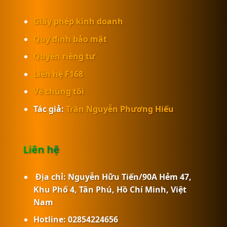
Giấy phép kinh doanh
Quy định bảo mật
Quyền riêng tư
Liên hệ F168
Về chúng tôi
Tác giả:
Trần Nguyễn Phương Hiếu
Liên hệ
Địa chỉ
: Nguyễn Hữu Tiến/90A Hẻm 47,
Khu Phố 4, Tân Phú, Hồ Chí Minh, Việt
Nam
Hotline:
02854224656