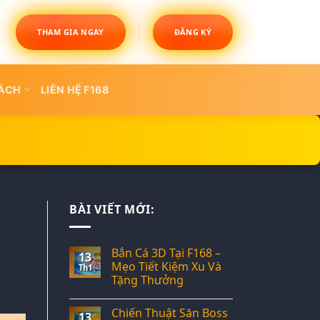
THAM GIA NGAY
ĐĂNG KÝ
SÁCH
LIÊN HỆ F168
BÀI VIẾT MỚI:
Bắn Cá 3D Tại F168 –
13
Mẹo Tiết Kiệm Xu Và
Th1
Tặng Thưởng
Chiến Thuật Săn Boss
13