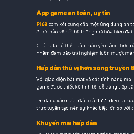
App game an toàn, uy tín
F168
cam kết cung cấp một ứng dụng an toà
được bảo vệ bởi hệ thống mã hóa hiện đại
Chúng ta có thể hoàn toàn yên tâm chơi mà
nhằm đảm bảo trải nghiệm luôn mượt mà v
Hấp dẫn thú vị hơn sòng truyền 
Với giao diện bắt mắt và các tính năng mớ
game được thiết kế tinh tế, dễ dàng tiếp cậ
Dễ dàng vào cuộc đấu mà được diễn ra suô
trực tuyến tạo nên sự khác biệt lớn so với
Khuyến mãi hấp dẫn