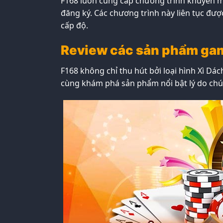
F168 luôn cung cấp chương trình khuyến mã
đăng ký. Các chương trình này liên tục đư
cấp độ.
Review các sản phẩm gam
F168 không chỉ thu hút bởi loại hình Xì D
cùng khám phá sản phẩm nổi bật lý do chú