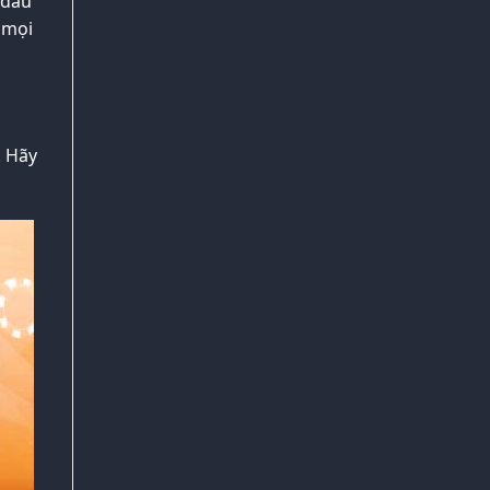
 đầu
 mọi
. Hãy