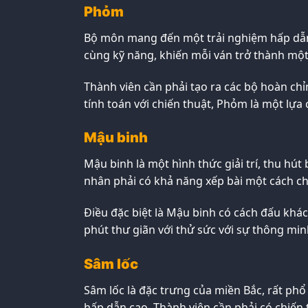
Phỏm
Bộ môn mang đến một trải nghiệm hấp dẫn
cùng kỹ năng, khiến mỗi ván trở thành một 
Thành viên cần phải tạo ra các bộ hoàn chỉn
tính toán với chiến thuật, Phỏm là một lựa 
Mậu binh
Mậu binh là một hình thức giải trí, thu hút
nhân phải có khả năng xếp bài một cách ch
Điều đặc biệt là Mậu binh có cách đấu khác
phút thư giãn với thử sức với sự thông min
Sâm lốc
Sâm lốc là đặc trưng của miền Bắc, rất phổ
hấp dẫn cao. Thành viên cần phải có chiến t