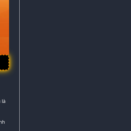
 là
anh