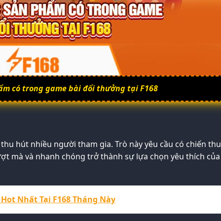
ẩm có trong game bài đổi thưởng tại F168
, thu hút nhiều người tham gia. Trò này yêu cầu có chiến thu
ượt mà và nhanh chóng trở thành sự lựa chọn yêu thích của 
Hot Nhất Tại F168 Tháng Này