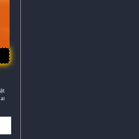
ật
ai