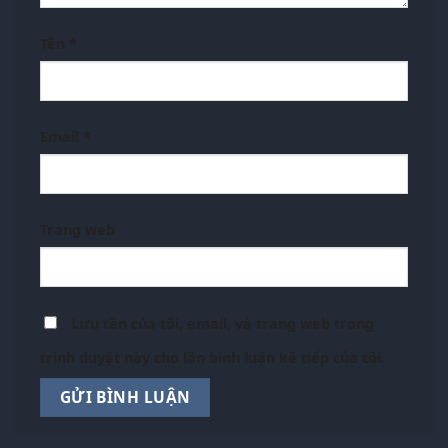
Tên
*
Email
*
Trang web
Lưu tên của tôi, email, và trang web trong
trình duyệt này cho lần bình luận kế tiếp của tôi.