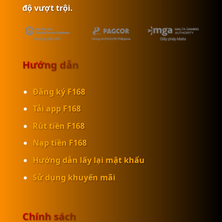
độ vượt trội.
Hướng dẫn
Đăng ký F168
Tải app F168
Rút tiền F168
Nạp tiền F168
Hướng dẫn lấy lại mật khẩu
Sử dụng khuyến mãi
Chính sách