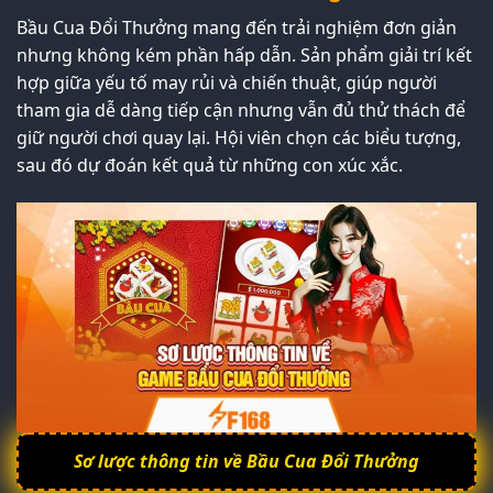
Bầu Cua Đổi Thưởng mang đến trải nghiệm đơn giản
nhưng không kém phần hấp dẫn. Sản phẩm giải trí kết
hợp giữa yếu tố may rủi và chiến thuật, giúp người
tham gia dễ dàng tiếp cận nhưng vẫn đủ thử thách để
giữ người chơi quay lại. Hội viên chọn các biểu tượng,
sau đó dự đoán kết quả từ những con xúc xắc.
Sơ lược thông tin về Bầu Cua Đổi Thưởng