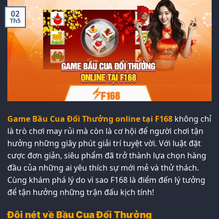
02
Th5
Game Bầu Cua Đổi Thưởng online tại F168
không chỉ
là trò chơi may rủi mà còn là cơ hội để người chơi tận
hưởng những giây phút giải trí tuyệt vời. Với luật đặt
cược đơn giản, siêu phẩm đã trở thành lựa chọn hàng
đầu của những ai yêu thích sự mới mẻ và thử thách.
Cùng khám phá lý do vì sao F168 là điểm đến lý tưởng
để tận hưởng những trận đấu kịch tính!
Đôi nét về Bầu Cua Đổi Thưởng