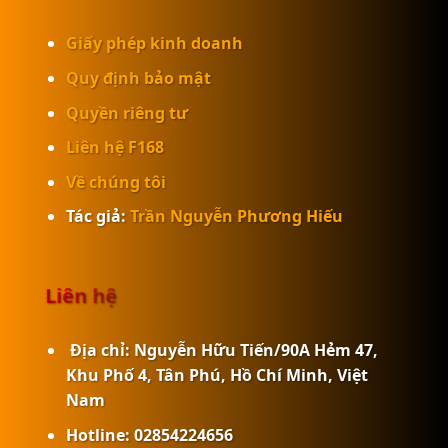
Giấy phép kinh doanh
Quy định bảo mật
Quyền riêng tư
Liên hệ F168
Về chúng tôi
Tác giả:
Trần Nguyễn Phương Hiếu
Liên hệ
Địa chỉ
: Nguyễn Hữu Tiến/90A Hẻm 47,
Khu Phố 4, Tân Phú, Hồ Chí Minh, Việt
Nam
Hotline:
02854224656