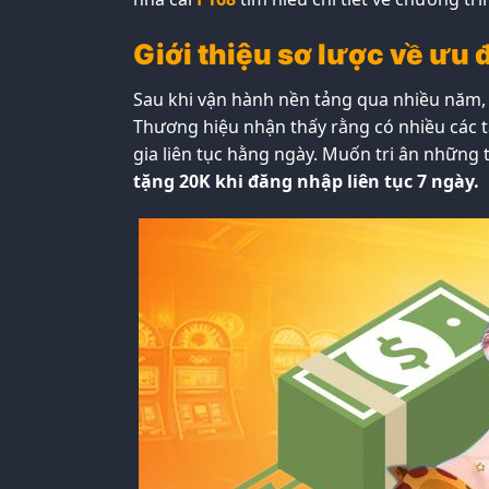
Giới thiệu sơ lược về ưu
Sau khi vận hành nền tảng qua nhiều năm, k
Thương hiệu nhận thấy rằng có nhiều các t
gia liên tục hằng ngày. Muốn tri ân những 
tặng 20K
khi đăng nhập liên tục 7 ngày.