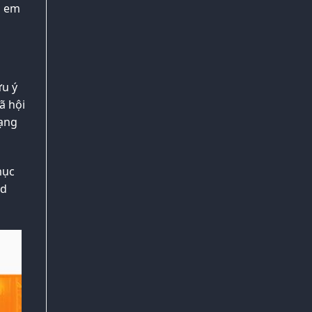
h em
ưu ý
ã hội
rạng
mục
id