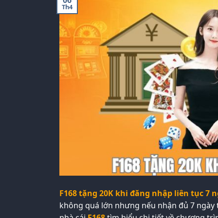
Th4
F168 tặng 20K
khi đăng nhập liên tục 7 
không quá lớn nhưng nếu nhận đủ 7 ngày t
nhà cái
F168
tìm hiểu chi tiết về chương tr