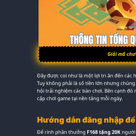
Giải mã chư
Đây được coi như là một lợi tri ân đến các 
Tuy không phải là số tiền lớn nhưng chún
hội trải nghiệm các bàn chơi. Bên cạnh đó
cập chơi game tại nền tảng mỗi ngày.
Hướng dẫn đăng nhập để 
Để rinh phần thưởng
F168 tặng 20K
người 