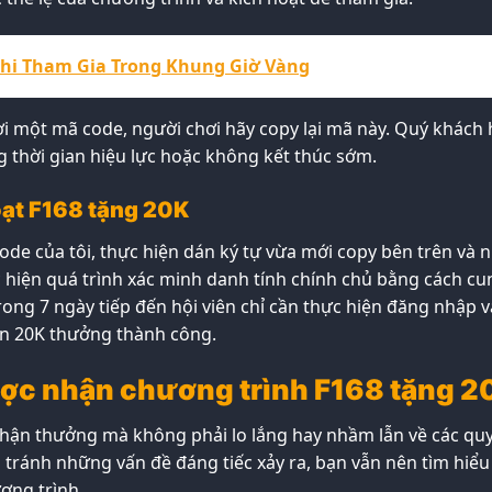
Khi Tham Gia Trong Khung Giờ Vàng
i một mã code, người chơi hãy copy lại mã này. Quý khách
 thời gian hiệu lực hoặc không kết thúc sớm.
oạt F168 tặng 20K
ode của tôi, thực hiện dán ký tự vừa mới copy bên trên và 
c hiện quá trình xác minh danh tính chính chủ bằng cách cu
ong 7 ngày tiếp đến hội viên chỉ cần thực hiện đăng nhập 
ận 20K thưởng thành công.
ược nhận chương trình F168 tặng 
nhận thưởng mà không phải lo lắng hay nhầm lẫn về các qu
ránh những vấn đề đáng tiếc xảy ra, bạn vẫn nên tìm hiểu
ơng trình.