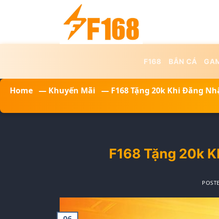
Skip
to
content
F168
BẮN CÁ
GAM
Home
—
Khuyến Mãi
—
F168 Tặng 20k Khi Đăng Nhậ
F168 Tặng 20k K
POST
06