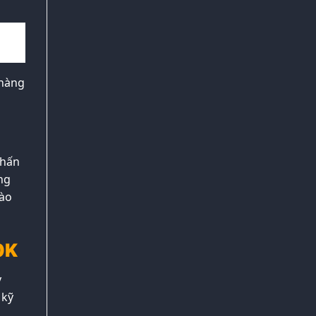
 hàng
nhấn
ng
vào
20K
y
 kỹ