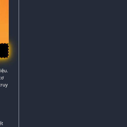
iệu.
cơ
truy
ết